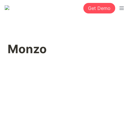
Get Demo
Monzo 