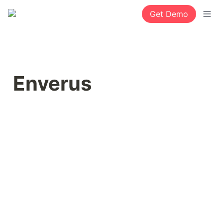
Get Demo
Enverus