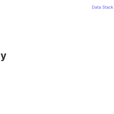
Data Stack
y 