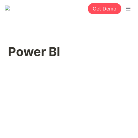
Get Demo
Power BI 